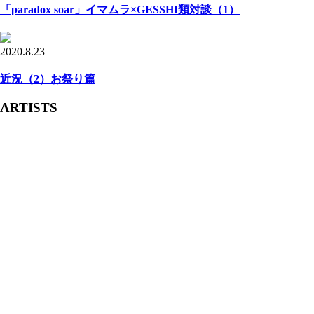
「paradox soar」イマムラ×GESSHI類対談（1）
2020.8.23
近況（2）お祭り篇
ARTISTS