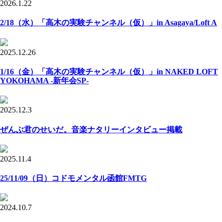
2026.1.22
2/18（水）「高木の実験チャンネル（仮）」in Asagaya/Loft A
2025.12.26
1/16（金）「高木の実験チャンネル（仮）」in NAKED LOFT
YOKOHAMA -新年会SP-
2025.12.3
ぜんぶ君のせいだ。音楽ナタリーインタビュー掲載
2025.11.4
25/11/09（日）コドモメンタル函館FMTG
2024.10.7