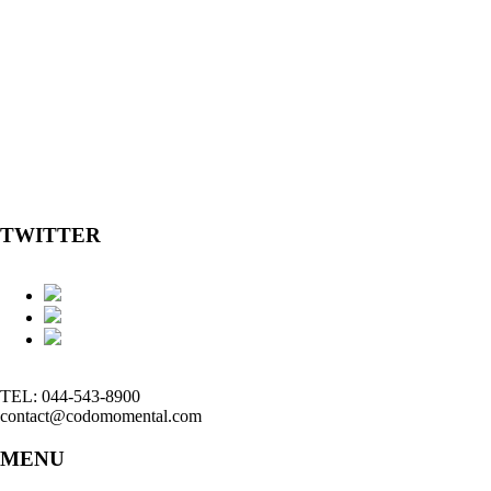
TWITTER
TEL: 044-543-8900
contact@codomomental.com
MENU