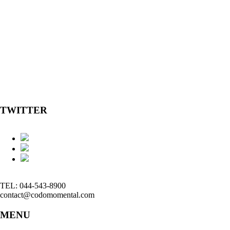
TWITTER
TEL: 044-543-8900
contact@codomomental.com
MENU