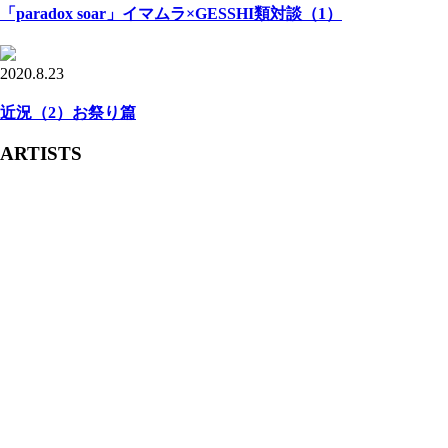
「paradox soar」イマムラ×GESSHI類対談（1）
2020.8.23
近況（2）お祭り篇
ARTISTS