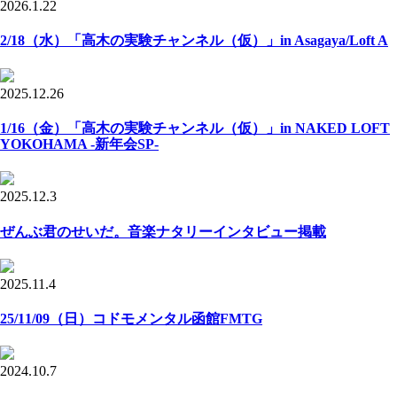
2026.1.22
2/18（水）「高木の実験チャンネル（仮）」in Asagaya/Loft A
2025.12.26
1/16（金）「高木の実験チャンネル（仮）」in NAKED LOFT
YOKOHAMA -新年会SP-
2025.12.3
ぜんぶ君のせいだ。音楽ナタリーインタビュー掲載
2025.11.4
25/11/09（日）コドモメンタル函館FMTG
2024.10.7