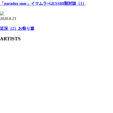
「paradox soar」イマムラ×GESSHI類対談（1）
2020.8.23
近況（2）お祭り篇
ARTISTS