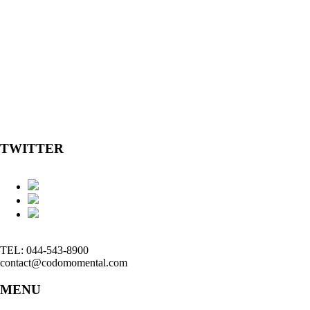
TWITTER
TEL: 044-543-8900
contact@codomomental.com
MENU