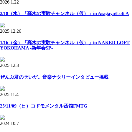
2026.1.22
2/18（水）「高木の実験チャンネル（仮）」in Asagaya/Loft A
2025.12.26
1/16（金）「高木の実験チャンネル（仮）」in NAKED LOFT
YOKOHAMA -新年会SP-
2025.12.3
ぜんぶ君のせいだ。音楽ナタリーインタビュー掲載
2025.11.4
25/11/09（日）コドモメンタル函館FMTG
2024.10.7