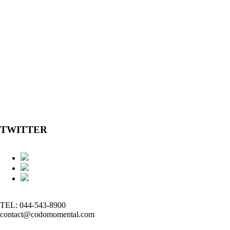
TWITTER
TEL: 044-543-8900
contact@codomomental.com