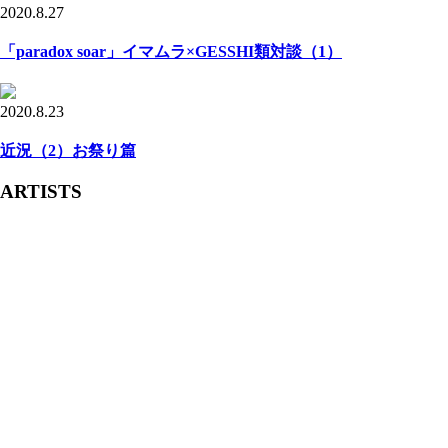
2020.8.27
「paradox soar」イマムラ×GESSHI類対談（1）
2020.8.23
近況（2）お祭り篇
ARTISTS