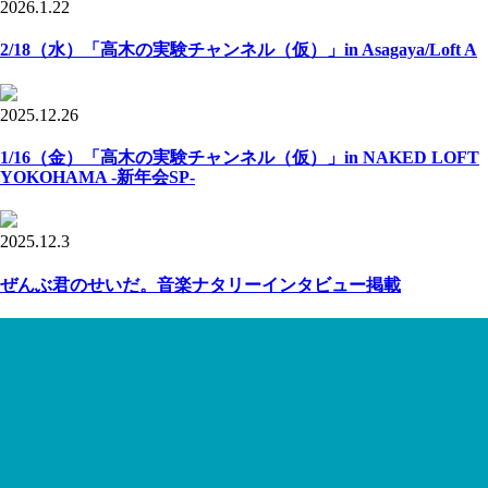
2026.1.22
2/18（水）「高木の実験チャンネル（仮）」in Asagaya/Loft A
2025.12.26
1/16（金）「高木の実験チャンネル（仮）」in NAKED LOFT
YOKOHAMA -新年会SP-
2025.12.3
ぜんぶ君のせいだ。音楽ナタリーインタビュー掲載