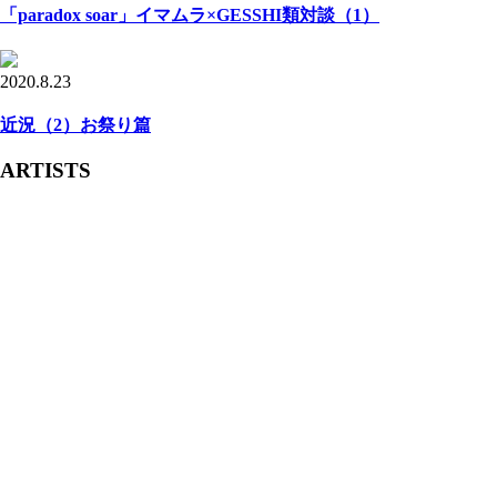
「paradox soar」イマムラ×GESSHI類対談（1）
2020.8.23
近況（2）お祭り篇
ARTISTS