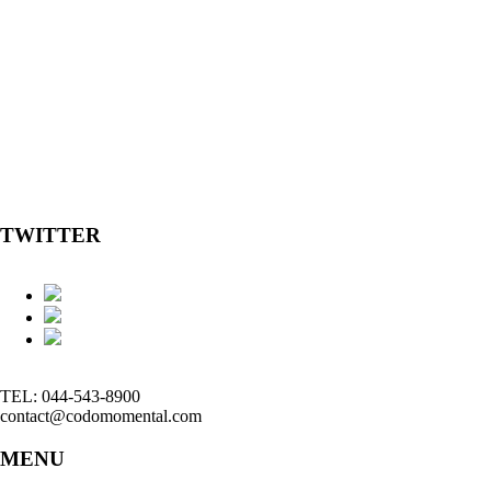
TWITTER
TEL: 044-543-8900
contact@codomomental.com
MENU