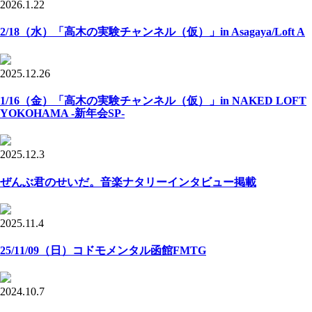
2026.1.22
2/18（水）「高木の実験チャンネル（仮）」in Asagaya/Loft A
2025.12.26
1/16（金）「高木の実験チャンネル（仮）」in NAKED LOFT
YOKOHAMA -新年会SP-
2025.12.3
ぜんぶ君のせいだ。音楽ナタリーインタビュー掲載
2025.11.4
25/11/09（日）コドモメンタル函館FMTG
2024.10.7