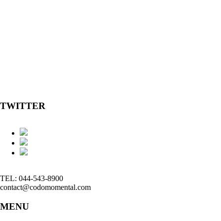
TWITTER
TEL: 044-543-8900
contact@codomomental.com
MENU