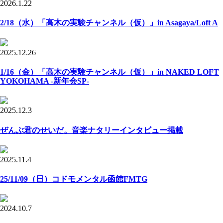
2026.1.22
2/18（水）「高木の実験チャンネル（仮）」in Asagaya/Loft A
2025.12.26
1/16（金）「高木の実験チャンネル（仮）」in NAKED LOFT
YOKOHAMA -新年会SP-
2025.12.3
ぜんぶ君のせいだ。音楽ナタリーインタビュー掲載
2025.11.4
25/11/09（日）コドモメンタル函館FMTG
2024.10.7