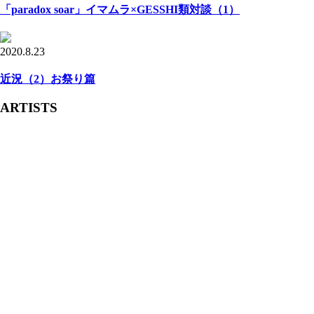
「paradox soar」イマムラ×GESSHI類対談（1）
2020.8.23
近況（2）お祭り篇
ARTISTS