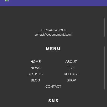
TEL: 044-543-8900
contact@codomomental.com
MENU
HOME
ABOUT
NEWS
LIVE
ARTISTS
RELEASE
BLOG
SHOP
CONTACT
SNS