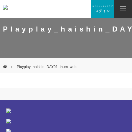
コドモメンタルクラブ
ログイン
Playplay_haishin_DA
Playplay_haishin_DAY01_thum_web