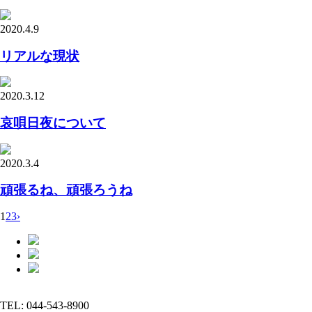
2020.4.9
リアルな現状
2020.3.12
哀唄日夜について
2020.3.4
頑張るね、頑張ろうね
1
2
3
›
TEL: 044-543-8900