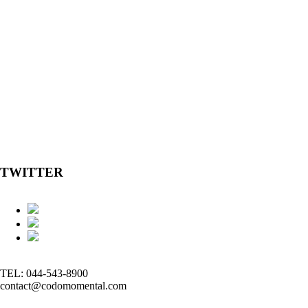
TWITTER
TEL: 044-543-8900
contact@codomomental.com