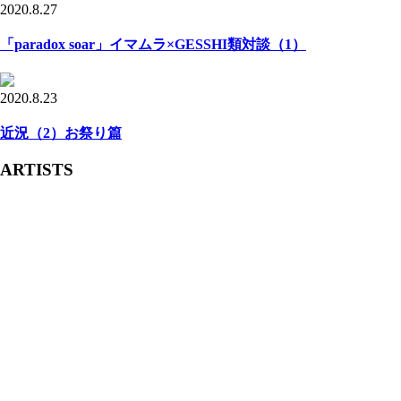
2020.8.27
「paradox soar」イマムラ×GESSHI類対談（1）
2020.8.23
近況（2）お祭り篇
ARTISTS