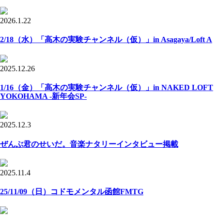
2026.1.22
2/18（水）「高木の実験チャンネル（仮）」in Asagaya/Loft A
2025.12.26
1/16（金）「高木の実験チャンネル（仮）」in NAKED LOFT
YOKOHAMA -新年会SP-
2025.12.3
ぜんぶ君のせいだ。音楽ナタリーインタビュー掲載
2025.11.4
25/11/09（日）コドモメンタル函館FMTG