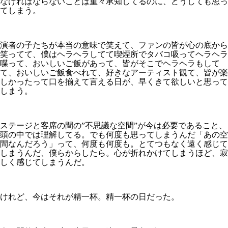
なければならないことは重々承知してるのに、どうしても思っ
てしまう。
演者の子たちが本当の意味で笑えて、ファンの皆が心の底から
笑ってて、僕はヘラヘラしてて喫煙所でタバコ吸ってヘラヘラ
喋って、おいしいご飯があって、皆がそこでヘラヘラもして
て、おいしいご飯食べれて、好きなアーティスト観て、皆が楽
しかったって口を揃えて言える日が、早くきて欲しいと思って
しまう。
ステージと客席の間の”不思議な空間”が今は必要であること、
頭の中では理解してる。でも何度も思ってしまうんだ「あの空
間なんだろう」って、何度も何度も。とてつもなく遠く感じて
しまうんだ、僕らからしたら。心が折れかけてしまうほど、寂
しく感じてしまうんだ。
けれど、今はそれが精一杯。精一杯の日だった。