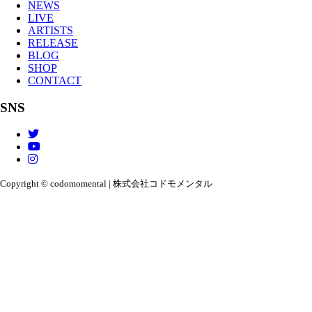
NEWS
LIVE
ARTISTS
RELEASE
BLOG
SHOP
CONTACT
SNS
Copyright © codomomental | 株式会社コドモメンタル