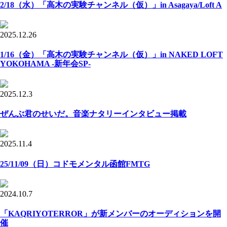
2/18（水）「高木の実験チャンネル（仮）」in Asagaya/Loft A
2025.12.26
1/16（金）「高木の実験チャンネル（仮）」in NAKED LOFT
YOKOHAMA -新年会SP-
2025.12.3
ぜんぶ君のせいだ。音楽ナタリーインタビュー掲載
2025.11.4
25/11/09（日）コドモメンタル函館FMTG
2024.10.7
「KAQRIYOTERROR」が新メンバーのオーディションを開
催