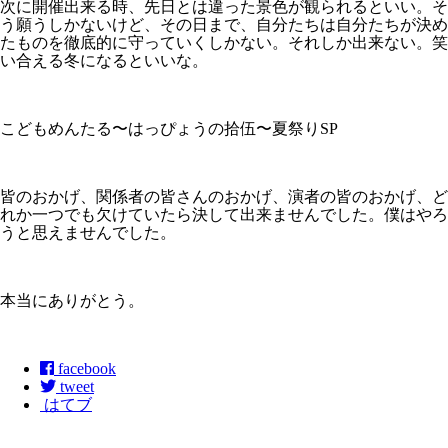
次に開催出来る時、先日とは違った景色が観られるといい。そ
う願うしかないけど、その日まで、自分たちは自分たちが決め
たものを徹底的に守っていくしかない。それしか出来ない。笑
い合える冬になるといいな。
こどもめんたる〜はっぴょうの拾伍〜夏祭りSP
皆のおかげ、関係者の皆さんのおかげ、演者の皆のおかげ、ど
れか一つでも欠けていたら決して出来ませんでした。僕はやろ
うと思えませんでした。
本当にありがとう。
facebook
tweet
はてブ