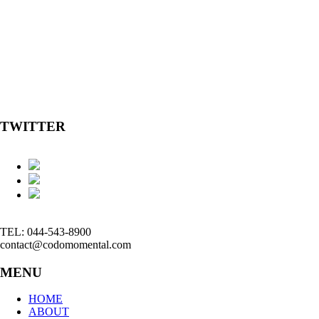
TWITTER
TEL: 044-543-8900
contact@codomomental.com
MENU
HOME
ABOUT