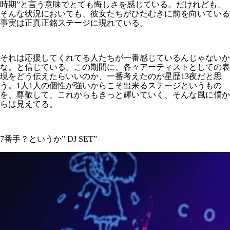
時期”と言う意味でとても悔しさを感じている。だけれども、
そんな状況においても、彼女たちがひたむきに前を向いている
事実は正真正銘ステージに現れている。
それは応援してくれてる人たちが一番感じているんじゃないか
な。と信じている。この期間に、各々アーティストとしての表
現をどう伝えたらいいのか、一番考えたのが星歴13夜だと思
う。1人1人の個性が強いからこそ出来るステージというもの
を、尊敬して、これからもきっと輝いていく、そんな風に僕か
らは見えてる。
7番手？というか” DJ SET”