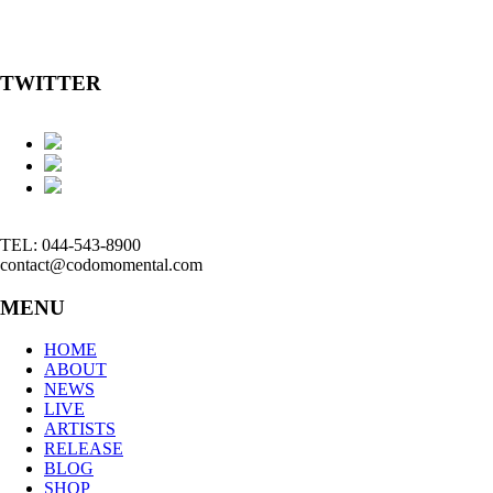
TWITTER
TEL: 044-543-8900
contact@codomomental.com
MENU
HOME
ABOUT
NEWS
LIVE
ARTISTS
RELEASE
BLOG
SHOP