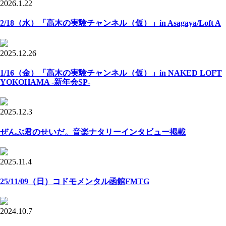
2026.1.22
2/18（水）「高木の実験チャンネル（仮）」in Asagaya/Loft A
2025.12.26
1/16（金）「高木の実験チャンネル（仮）」in NAKED LOFT
YOKOHAMA -新年会SP-
2025.12.3
ぜんぶ君のせいだ。音楽ナタリーインタビュー掲載
2025.11.4
25/11/09（日）コドモメンタル函館FMTG
2024.10.7