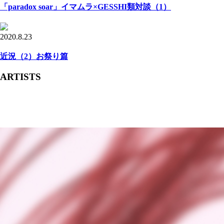
「paradox soar」イマムラ×GESSHI類対談（1）
2020.8.23
近況（2）お祭り篇
ARTISTS