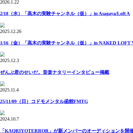
2026.1.22
2/18（水）「高木の実験チャンネル（仮）」in Asagaya/Loft A
2025.12.26
1/16（金）「高木の実験チャンネル（仮）」in NAKED LOFT Y
2025.12.3
ぜんぶ君のせいだ。音楽ナタリーインタビュー掲載
2025.11.4
25/11/09（日）コドモメンタル函館FMTG
2024.10.7
「KAQRIYOTERROR」が新メンバーのオーディションを開