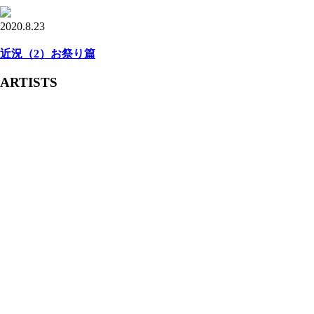
2020.8.23
近況（2）お祭り篇
ARTISTS