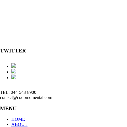
TWITTER
TEL: 044-543-8900
contact@codomomental.com
MENU
HOME
ABOUT