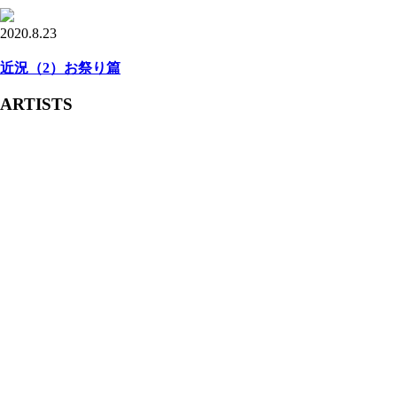
2020.8.23
近況（2）お祭り篇
ARTISTS