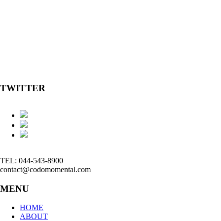
TWITTER
TEL: 044-543-8900
contact@codomomental.com
MENU
HOME
ABOUT