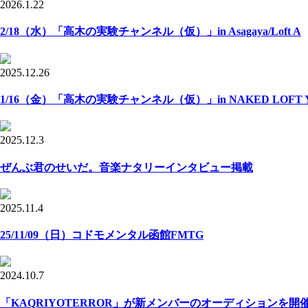
2026.1.22
2/18（水）「高木の実験チャンネル（仮）」in Asagaya/Loft A
2025.12.26
1/16（金）「高木の実験チャンネル（仮）」in NAKED LOFT Y
2025.12.3
ぜんぶ君のせいだ。音楽ナタリーインタビュー掲載
2025.11.4
25/11/09（日）コドモメンタル函館FMTG
2024.10.7
「KAQRIYOTERROR」が新メンバーのオーディションを開