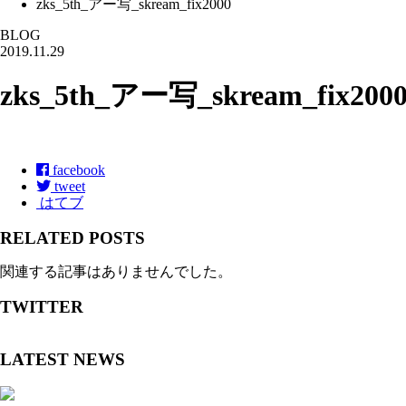
zks_5th_アー写_skream_fix2000
BLOG
2019.11.29
zks_5th_アー写_skream_fix200
facebook
tweet
はてブ
RELATED POSTS
関連する記事はありませんでした。
TWITTER
LATEST NEWS