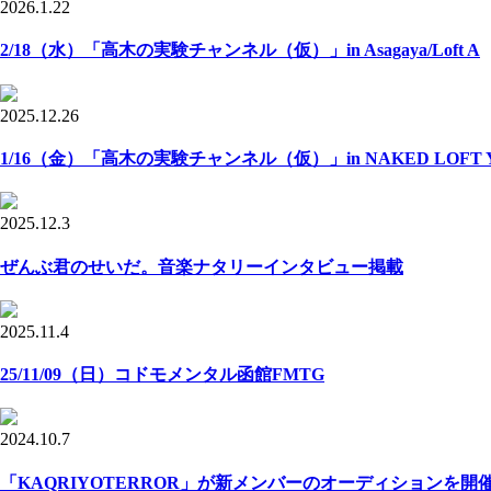
2026.1.22
2/18（水）「高木の実験チャンネル（仮）」in Asagaya/Loft A
2025.12.26
1/16（金）「高木の実験チャンネル（仮）」in NAKED LOFT Y
2025.12.3
ぜんぶ君のせいだ。音楽ナタリーインタビュー掲載
2025.11.4
25/11/09（日）コドモメンタル函館FMTG
2024.10.7
「KAQRIYOTERROR」が新メンバーのオーディションを開