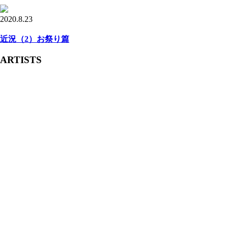
2020.8.23
近況（2）お祭り篇
ARTISTS