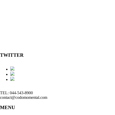
TWITTER
TEL: 044-543-8900
contact@codomomental.com
MENU