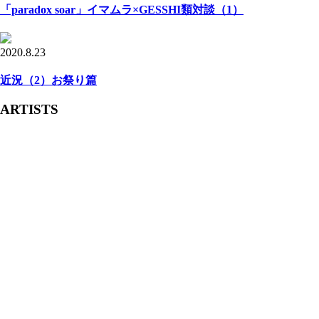
「paradox soar」イマムラ×GESSHI類対談（1）
2020.8.23
近況（2）お祭り篇
ARTISTS