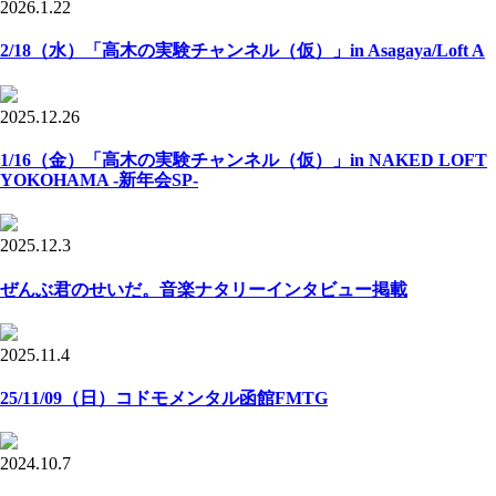
2026.1.22
2/18（水）「高木の実験チャンネル（仮）」in Asagaya/Loft A
2025.12.26
1/16（金）「高木の実験チャンネル（仮）」in NAKED LOFT
YOKOHAMA -新年会SP-
2025.12.3
ぜんぶ君のせいだ。音楽ナタリーインタビュー掲載
2025.11.4
25/11/09（日）コドモメンタル函館FMTG
2024.10.7