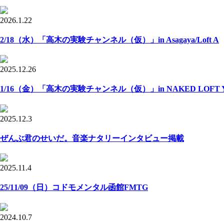
2026.1.22
2/18（水）「高木の実験チャンネル（仮）」in Asagaya/Loft A
2025.12.26
1/16（金）「高木の実験チャンネル（仮）」in NAKED LOFT Y
2025.12.3
ぜんぶ君のせいだ。音楽ナタリーインタビュー掲載
2025.11.4
25/11/09（日）コドモメンタル函館FMTG
2024.10.7