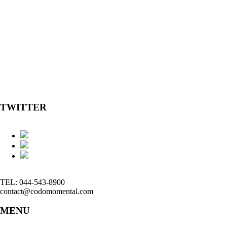
TWITTER
TEL: 044-543-8900
contact@codomomental.com
MENU