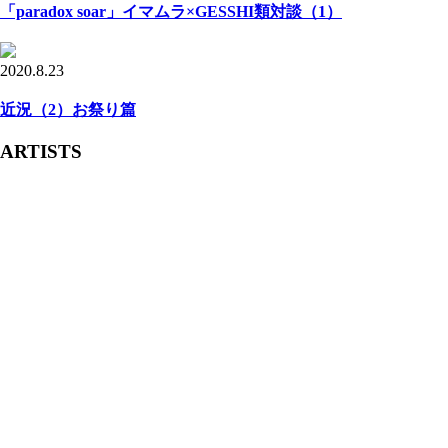
「paradox soar」イマムラ×GESSHI類対談（1）
2020.8.23
近況（2）お祭り篇
ARTISTS