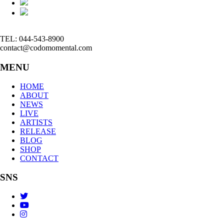
TEL: 044-543-8900
contact@codomomental.com
MENU
HOME
ABOUT
NEWS
LIVE
ARTISTS
RELEASE
BLOG
SHOP
CONTACT
SNS