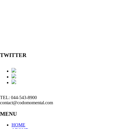
TWITTER
TEL: 044-543-8900
contact@codomomental.com
MENU
HOME