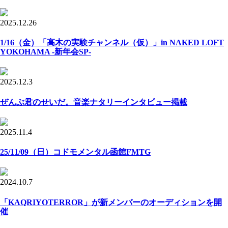
2025.12.26
1/16（金）「高木の実験チャンネル（仮）」in NAKED LOFT
YOKOHAMA -新年会SP-
2025.12.3
ぜんぶ君のせいだ。音楽ナタリーインタビュー掲載
2025.11.4
25/11/09（日）コドモメンタル函館FMTG
2024.10.7
「KAQRIYOTERROR」が新メンバーのオーディションを開
催