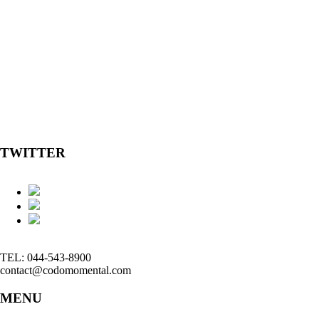
TWITTER
TEL: 044-543-8900
contact@codomomental.com
MENU