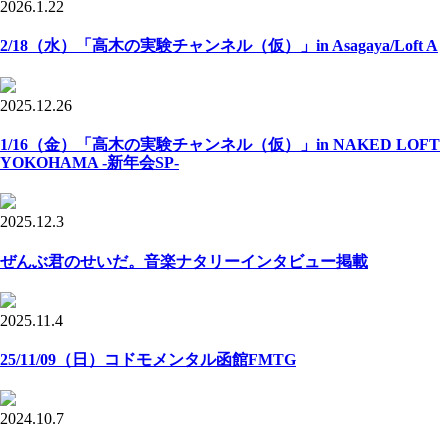
2026.1.22
2/18（水）「高木の実験チャンネル（仮）」in Asagaya/Loft A
2025.12.26
1/16（金）「高木の実験チャンネル（仮）」in NAKED LOFT
YOKOHAMA -新年会SP-
2025.12.3
ぜんぶ君のせいだ。音楽ナタリーインタビュー掲載
2025.11.4
25/11/09（日）コドモメンタル函館FMTG
2024.10.7