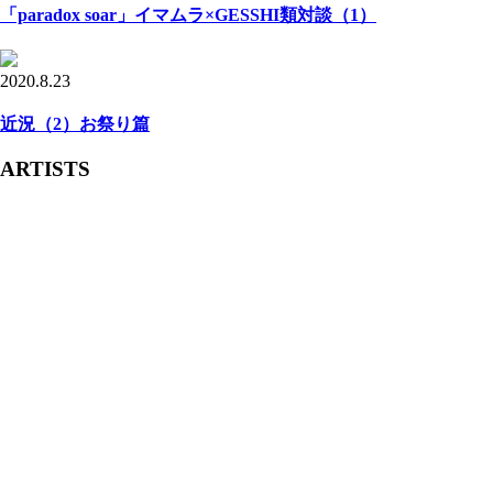
「paradox soar」イマムラ×GESSHI類対談（1）
2020.8.23
近況（2）お祭り篇
ARTISTS