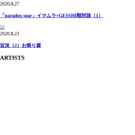
2020.8.27
「paradox soar」イマムラ×GESSHI類対談（1）
2020.8.23
近況（2）お祭り篇
ARTISTS