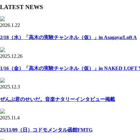
LATEST NEWS
2026.1.22
2/18（水）「高木の実験チャンネル（仮）」in Asagaya/Loft A
2025.12.26
1/16（金）「高木の実験チャンネル（仮）」in NAKED LOFT Y
2025.12.3
ぜんぶ君のせいだ。音楽ナタリーインタビュー掲載
2025.11.4
25/11/09（日）コドモメンタル函館FMTG