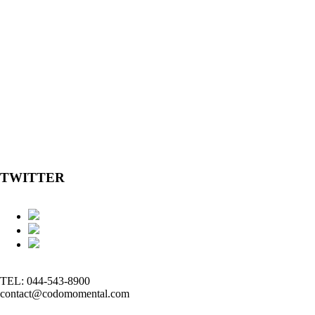
TWITTER
TEL: 044-543-8900
contact@codomomental.com