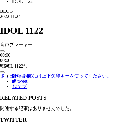
IDOL 1122
BLOG
2022.11.24
IDOL 1122
音声プレーヤー
00:00
00:00
00:00
“IDOL 1122”。
ボリューム調節には上下矢印キーを使ってください。
facebook
tweet
はてブ
RELATED POSTS
関連する記事はありませんでした。
TWITTER