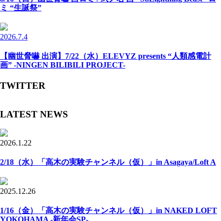
ミ “生誕祭”
2026.7.4
【幽世脅嚇 出演】7/22（水）ELEVYZ presents “人類感電計
画” -NINGEN BILIBILI PROJECT-
TWITTER
LATEST NEWS
2026.1.22
2/18（水）「高木の実験チャンネル（仮）」in Asagaya/Loft A
2025.12.26
1/16（金）「高木の実験チャンネル（仮）」in NAKED LOFT
YOKOHAMA -新年会SP-