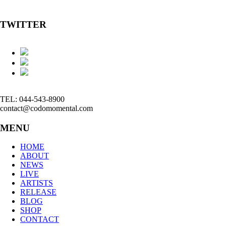
TWITTER
TEL: 044-543-8900
contact@codomomental.com
MENU
HOME
ABOUT
NEWS
LIVE
ARTISTS
RELEASE
BLOG
SHOP
CONTACT