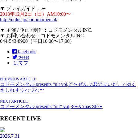
▼ プレイガイド：e+
2018年12月2日（日）AM10:00〜
http://eplus.jp/codomomental/
▼ 主催 / 企画 / 制作：コドモメンタルINC.
▼ お問い合わせ：コドモメンタルINC.
044-543-8900（平日10:00〜17:00）
facebook
tweet
はてブ
PREVIOUS ARTICLE
コドモメンタル presents “nlt vol,2″〜ぜんぶ君のせいだ。× ゆく
えしれずつれづれ〜
NEXT ARTICLE
コドモメンタル presents “nlt” vol,3〜X’mas SP〜
RECENT LIVE
2026.7.31