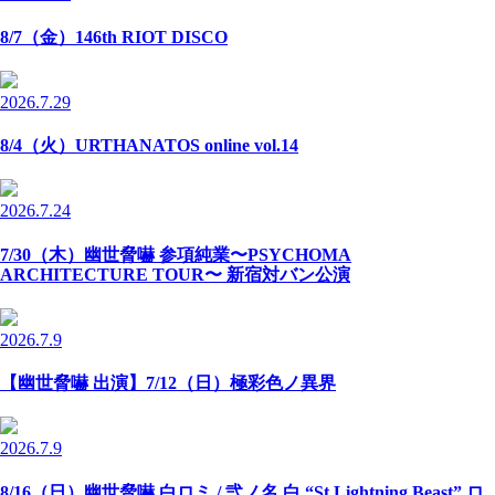
8/7（金）146th RIOT DISCO
2026.7.29
8/4（火）URTHANATOS online vol.14
2026.7.24
7/30（木）幽世脅嚇 参項純業〜PSYCHOMA
ARCHITECTURE TOUR〜 新宿対バン公演
2026.7.9
【幽世脅嚇 出演】7/12（日）極彩色ノ異界
2026.7.9
8/16（日）幽世脅嚇 白ロミ / 弐ノ名 白 “St.Lightning Beast” ロ