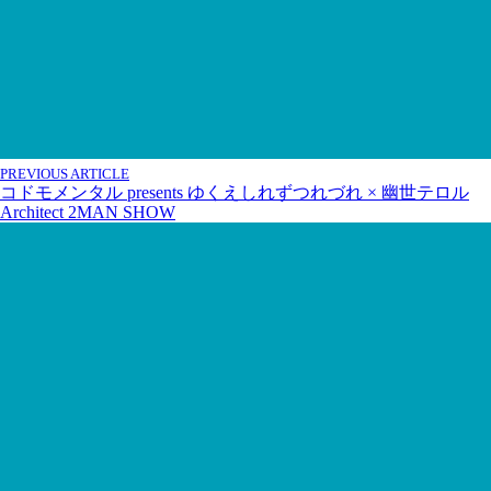
PREVIOUS ARTICLE
コドモメンタル presents ゆくえしれずつれづれ × 幽世テロル
Architect 2MAN SHOW