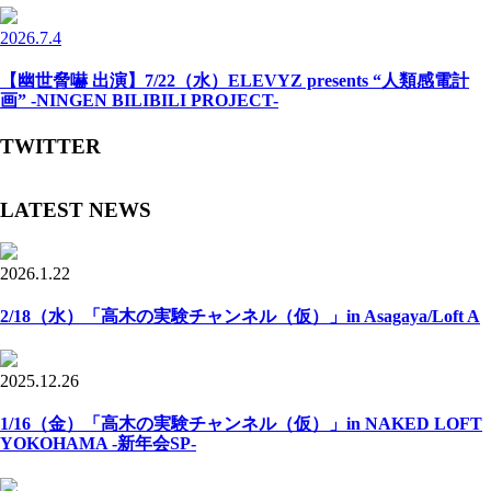
2026.7.4
【幽世脅嚇 出演】7/22（水）ELEVYZ presents “人類感電計
画” -NINGEN BILIBILI PROJECT-
TWITTER
LATEST NEWS
2026.1.22
2/18（水）「高木の実験チャンネル（仮）」in Asagaya/Loft A
2025.12.26
1/16（金）「高木の実験チャンネル（仮）」in NAKED LOFT
YOKOHAMA -新年会SP-