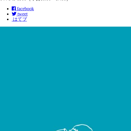
facebook
tweet
はてブ