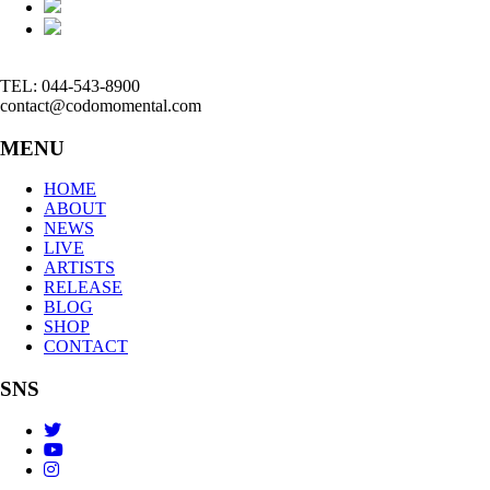
TEL: 044-543-8900
contact@codomomental.com
MENU
HOME
ABOUT
NEWS
LIVE
ARTISTS
RELEASE
BLOG
SHOP
CONTACT
SNS