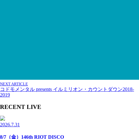
NEXT ARTICLE
コドモメンタル presents イルミリオン・カウントダウン2018-
2019
RECENT LIVE
2026.7.31
8/7（金）146th RIOT DISCO