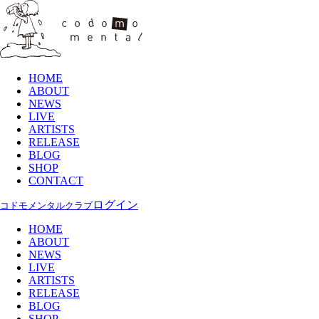
HOME
ABOUT
NEWS
LIVE
ARTISTS
RELEASE
BLOG
SHOP
CONTACT
ログイン
コドモメンタルクラブ
HOME
ABOUT
NEWS
LIVE
ARTISTS
RELEASE
BLOG
SHOP