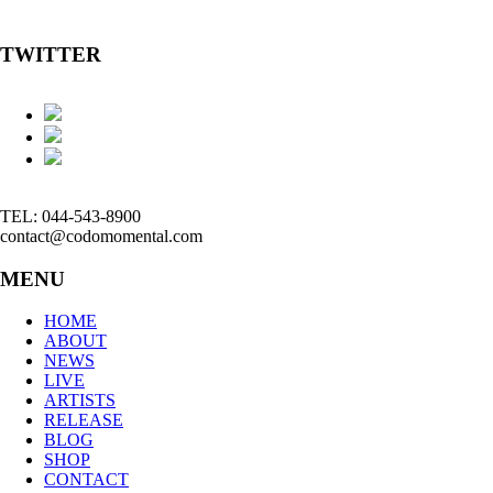
TWITTER
TEL: 044-543-8900
contact@codomomental.com
MENU
HOME
ABOUT
NEWS
LIVE
ARTISTS
RELEASE
BLOG
SHOP
CONTACT