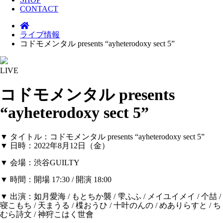
CONTACT
ライブ情報
コドモメンタル presents “ayheterodoxy sect 5”
LIVE
コドモメンタル presents
“ayheterodoxy sect 5”
▼ タイトル：コドモメンタル presents “ayheterodoxy sect 5”
▼ 日時：2022年8月12日（金）
▼ 会場：渋谷GUILTY
▼ 時間：開場 17:30 / 開演 18:00
▼ 出演：如月愛海 / もとちか襲 / 雫ふふ / メイユイメイ / 个喆 /
寝こもち / 天まうる / 楪おうひ / 十叶のんの / めありらすと / ち
むら詩文 / 神狩こはく世會