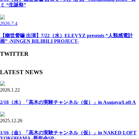
ミ “生誕祭”
2026.7.4
【幽世脅嚇 出演】7/22（水）ELEVYZ presents “人類感電計
画” -NINGEN BILIBILI PROJECT-
TWITTER
LATEST NEWS
2026.1.22
2/18（水）「高木の実験チャンネル（仮）」in Asagaya/Loft A
2025.12.26
1/16（金）「高木の実験チャンネル（仮）」in NAKED LOFT
YOKOHAMA -新年会SP-