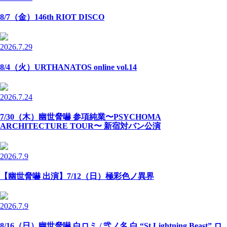
8/7（金）146th RIOT DISCO
2026.7.29
8/4（火）URTHANATOS online vol.14
2026.7.24
7/30（木）幽世脅嚇 参項純業〜PSYCHOMA
ARCHITECTURE TOUR〜 新宿対バン公演
2026.7.9
【幽世脅嚇 出演】7/12（日）極彩色ノ異界
2026.7.9
8/16（日）幽世脅嚇 白ロミ / 弐ノ名 白 “St.Lightning Beast” ロ