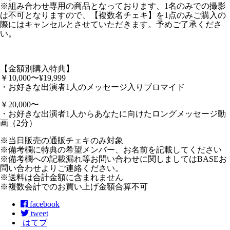
※組み合わせ専用の商品となっております、1名のみでの撮影
は不可となりますので、【複数名チェキ】を1点のみご購入の
際にはキャンセルとさせていただきます。予めご了承くださ
い。
【金額別購入特典】
￥10,000〜¥19,999
・お好きな出演者1人のメッセージ入りブロマイド
￥20,000〜
・お好きな出演者1人からあなたに向けたロングメッセージ動
画（2分）
※当日販売の通販チェキのみ対象
※備考欄に特典の希望メンバー、お名前を記載してください
※備考欄への記載漏れ等お問い合わせに関しましてはBASEお
問い合わせよりご連絡ください。
※送料は合計金額に含まれません
※複数会計でのお買い上げ金額合算不可
facebook
tweet
はてブ