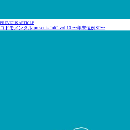
PREVIOUS ARTICLE
コドモメンタル presents “nlt” vol,10 〜年末恒例SP〜