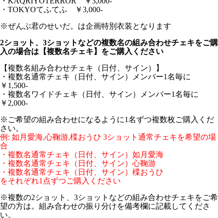
・KAQRIYOTERROR ￥3,000-
・TOKYOてふてふ ￥3,000-
※ぜんぶ君のせいだ。は企画特別衣装となります
2ショット、3ショットなどの複数名の組み合わせチェキをご購
入の場合は【複数名チェキ】をご購入ください
【複数名組み合わせチェキ（日付、サイン）】
・複数名通常チェキ（日付、サイン）メンバー1名毎に
￥1,500-
・複数名ワイドチェキ（日付、サイン）メンバー1名毎に
￥2,000-
※ご希望の組み合わせになるように1名ずつ複数枚ご購入くだ
さい。
例: 如月愛海,心鞠游,楪おうひ 3ショット通常チェキを希望の場
合
・複数名通常チェキ（日付、サイン）如月愛海
・複数名通常チェキ（日付、サイン）心鞠游
・複数名通常チェキ（日付、サイン）楪おうひ
をそれぞれ1点ずつご購入ください
※複数の2ショット、3ショットなどの組み合わせチェキをご希
望の方は。組み合わせの振り分けを備考欄に記載してくださ
い。