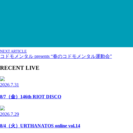
NEXT ARTICLE
コドモメンタル presents “春のコドモメンタル運動会”
RECENT LIVE
2026.7.31
8/7（金）146th RIOT DISCO
2026.7.29
8/4（火）URTHANATOS online vol.14