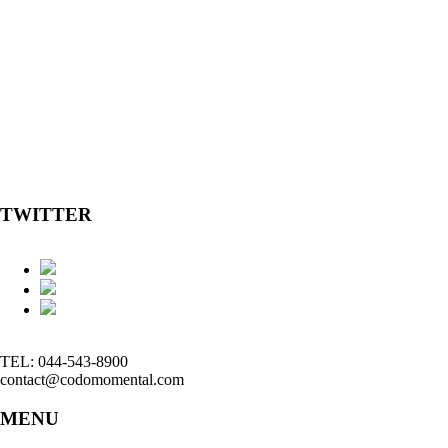
TWITTER
TEL: 044-543-8900
contact@codomomental.com
MENU