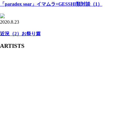
「paradox soar」イマムラ×GESSHI類対談（1）
2020.8.23
近況（2）お祭り篇
ARTISTS