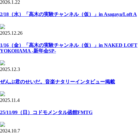
2026.1.22
2/18（水）「高木の実験チャンネル（仮）」in Asagaya/Loft A
2025.12.26
1/16（金）「高木の実験チャンネル（仮）」in NAKED LOFT
YOKOHAMA -新年会SP-
2025.12.3
ぜんぶ君のせいだ。音楽ナタリーインタビュー掲載
2025.11.4
25/11/09（日）コドモメンタル函館FMTG
2024.10.7