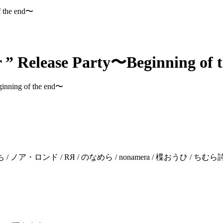
f the end〜
ur ” Release Party〜Beginning of
inning of the end〜
 / ノア・ロンド / RЯ / のなめら / nonamera / 楪おうひ / 