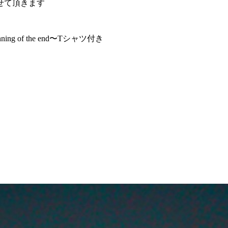
させて頂きます
ning of the end〜Tシャツ付き