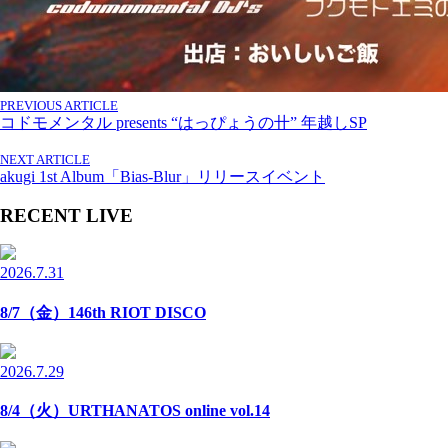
PREVIOUS ARTICLE
コドモメンタル presents “はっぴょうの卄” 年越しSP
NEXT ARTICLE
akugi 1st Album「Bias-Blur」リリースイベント
RECENT LIVE
2026.7.31
8/7（金）146th RIOT DISCO
2026.7.29
8/4（火）URTHANATOS online vol.14