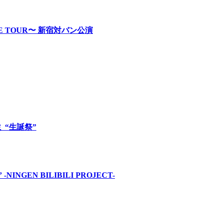
RE TOUR〜 新宿対バン公演
ロミ “生誕祭”
INGEN BILIBILI PROJECT-