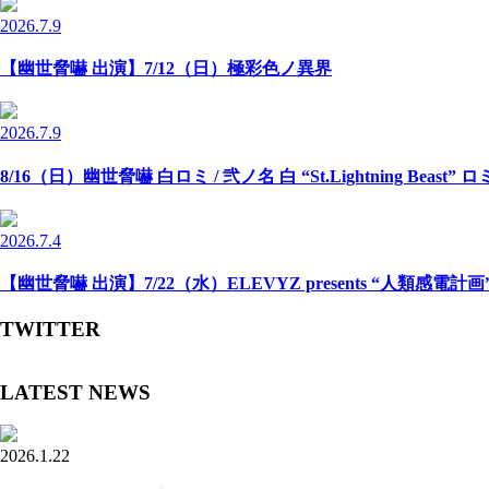
2026.7.9
【幽世脅嚇 出演】7/12（日）極彩色ノ異界
2026.7.9
8/16（日）幽世脅嚇 白ロミ / 弐ノ名 白 “St.Lightning Beast” 
2026.7.4
【幽世脅嚇 出演】7/22（水）ELEVYZ presents “人類感電計画” -N
TWITTER
LATEST NEWS
2026.1.22