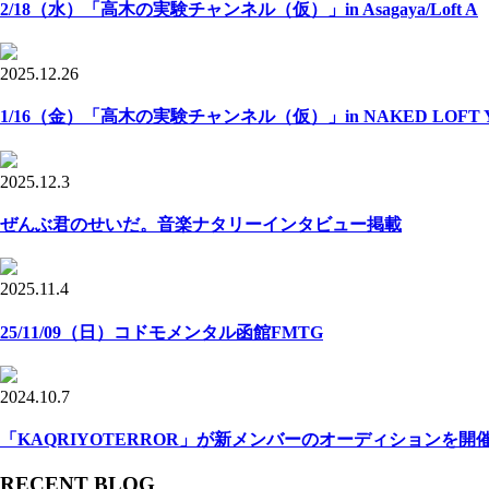
2/18（水）「高木の実験チャンネル（仮）」in Asagaya/Loft A
2025.12.26
1/16（金）「高木の実験チャンネル（仮）」in NAKED LOFT Y
2025.12.3
ぜんぶ君のせいだ。音楽ナタリーインタビュー掲載
2025.11.4
25/11/09（日）コドモメンタル函館FMTG
2024.10.7
「KAQRIYOTERROR」が新メンバーのオーディションを開
RECENT BLOG