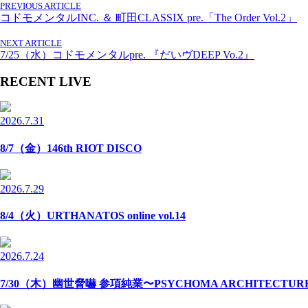
PREVIOUS ARTICLE
コドモメンタルINC. ＆ 町田CLASSIX pre.「The Order Vol.2」
NEXT ARTICLE
7/25（水）コドモメンタルpre. 『だいヴDEEP Vo.2』
RECENT LIVE
2026.7.31
8/7（金）146th RIOT DISCO
2026.7.29
8/4（火）URTHANATOS online vol.14
2026.7.24
7/30（木）幽世脅嚇 参項純業〜PSYCHOMA ARCHITECTU