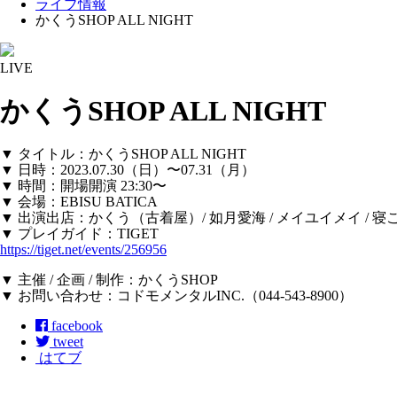
ライブ情報
かくうSHOP ALL NIGHT
LIVE
かくうSHOP ALL NIGHT
▼ タイトル：かくうSHOP ALL NIGHT
▼ 日時：2023.07.30（日）〜07.31（月）
▼ 時間：開場開演 23:30〜
▼ 会場：EBISU BATICA
▼ 出演出店：かくう（古着屋）/ 如月愛海 / メイユイメイ / 寝こもち 
▼ プレイガイド：TIGET
https://tiget.net/events/256956
▼ 主催 / 企画 / 制作：かくうSHOP
▼ お問い合わせ：コドモメンタルINC.（044-543-8900）
facebook
tweet
はてブ