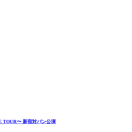
RE TOUR〜 新宿対バン公演