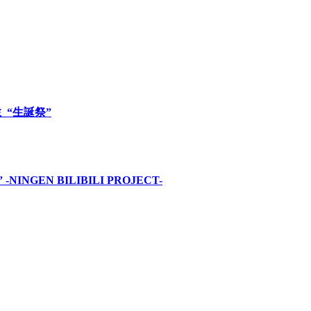
ロミ “生誕祭”
INGEN BILIBILI PROJECT-