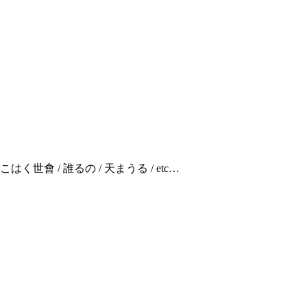
く世會 / 誰るの / 天まうる / etc…