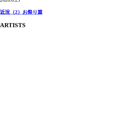
近況（2）お祭り篇
ARTISTS