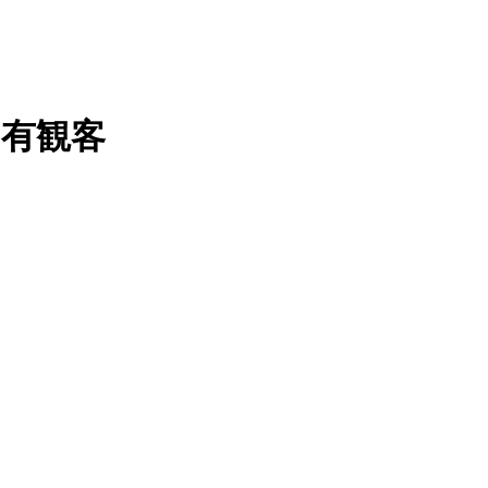
E＆有観客