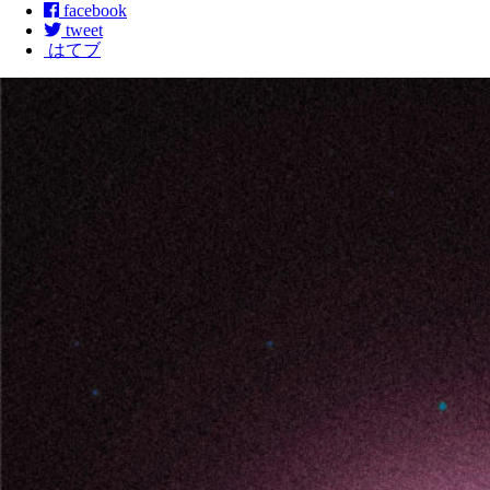
facebook
tweet
はてブ