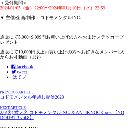
＜受付期間＞
2024/01/05（金）22:00〜2024年01月10日（水）23:59
▼ 主催/企画/制作：コドモメンタルINC.
通販にて5,000~9,999円お買い上げの方へおまけステッカープ
レゼント
通販にて10,000円以上お買い上げの方へお好きなメンバー1人
からお礼動画（1分）
facebook
tweet
はてブ
PREVIOUS ARTICLE
コドモメンタル年越し配信2023
NEXT ARTICLE
2/6(火) 弐ノ名 コドモメンタルINC. & ANTIKNOCK pre. 【NO
DOUBT!! vol.8】