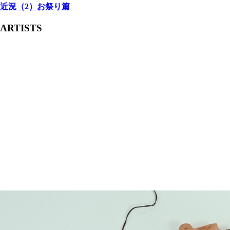
近況（2）お祭り篇
ARTISTS