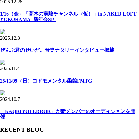
2025.12.26
1/16（金）「高木の実験チャンネル（仮）」in NAKED LOFT
YOKOHAMA -新年会SP-
2025.12.3
ぜんぶ君のせいだ。音楽ナタリーインタビュー掲載
2025.11.4
25/11/09（日）コドモメンタル函館FMTG
2024.10.7
「KAQRIYOTERROR」が新メンバーのオーディションを開
催
RECENT BLOG