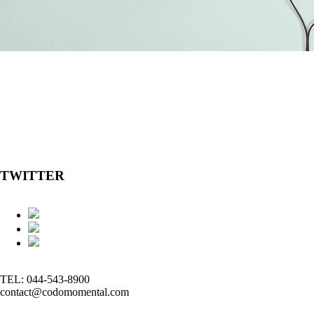
TWITTER
TEL: 044-543-8900
contact@codomomental.com