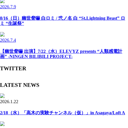
2026.7.9
8/16（日）幽世脅嚇 白ロミ / 弐ノ名 白 “St.Lightning Beast” ロ
ミ “生誕祭”
2026.7.4
【幽世脅嚇 出演】7/22（水）ELEVYZ presents “人類感電計
画” -NINGEN BILIBILI PROJECT-
TWITTER
LATEST NEWS
2026.1.22
2/18（水）「高木の実験チャンネル（仮）」in Asagaya/Loft A