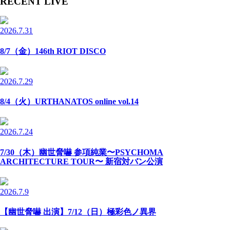
RECENT LIVE
2026.7.31
8/7（金）146th RIOT DISCO
2026.7.29
8/4（火）URTHANATOS online vol.14
2026.7.24
7/30（木）幽世脅嚇 参項純業〜PSYCHOMA
ARCHITECTURE TOUR〜 新宿対バン公演
2026.7.9
【幽世脅嚇 出演】7/12（日）極彩色ノ異界