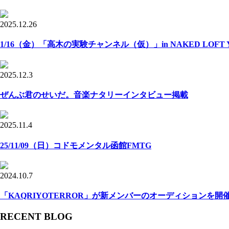
2025.12.26
1/16（金）「高木の実験チャンネル（仮）」in NAKED LOFT Y
2025.12.3
ぜんぶ君のせいだ。音楽ナタリーインタビュー掲載
2025.11.4
25/11/09（日）コドモメンタル函館FMTG
2024.10.7
「KAQRIYOTERROR」が新メンバーのオーディションを開
RECENT BLOG