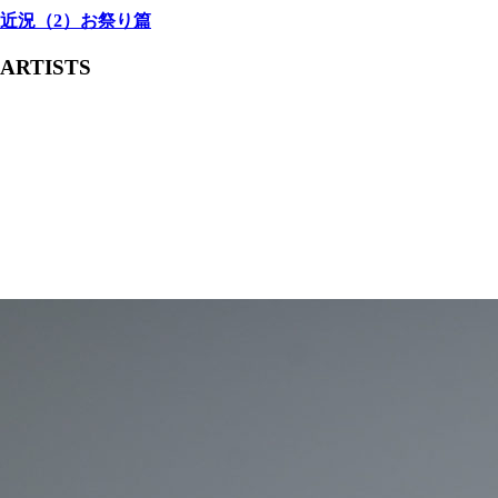
近況（2）お祭り篇
ARTISTS