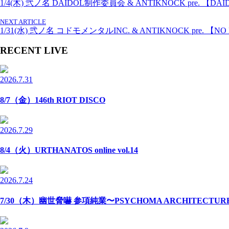
1/4(木) 弐ノ名 DAIDOL制作委員会 & ANTIKNOCK pre. 【DAIDO
NEXT ARTICLE
1/31(水) 弐ノ名 コドモメンタルINC. & ANTIKNOCK pre. 【NO D
RECENT LIVE
2026.7.31
8/7（金）146th RIOT DISCO
2026.7.29
8/4（火）URTHANATOS online vol.14
2026.7.24
7/30（木）幽世脅嚇 参項純業〜PSYCHOMA ARCHITECTU