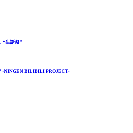
ロミ “生誕祭”
INGEN BILIBILI PROJECT-