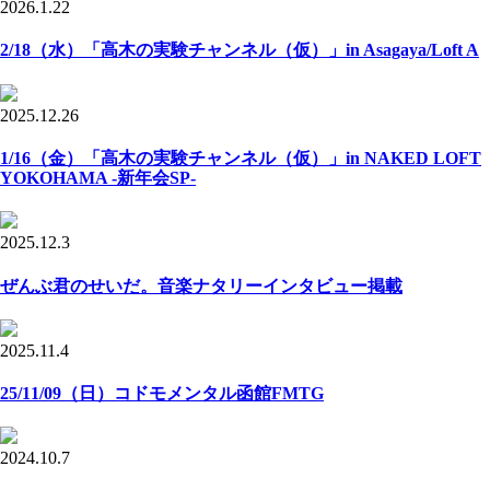
2026.1.22
2/18（水）「高木の実験チャンネル（仮）」in Asagaya/Loft A
2025.12.26
1/16（金）「高木の実験チャンネル（仮）」in NAKED LOFT
YOKOHAMA -新年会SP-
2025.12.3
ぜんぶ君のせいだ。音楽ナタリーインタビュー掲載
2025.11.4
25/11/09（日）コドモメンタル函館FMTG
2024.10.7