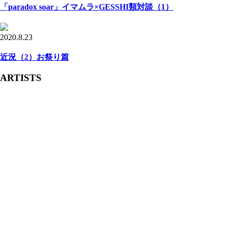
「paradox soar」イマムラ×GESSHI類対談（1）
2020.8.23
近況（2）お祭り篇
ARTISTS