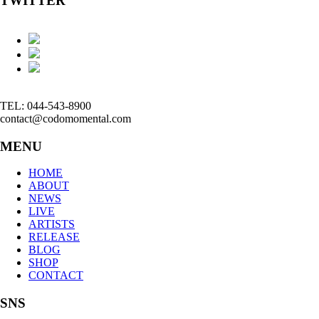
TWITTER
TEL: 044-543-8900
contact@codomomental.com
MENU
HOME
ABOUT
NEWS
LIVE
ARTISTS
RELEASE
BLOG
SHOP
CONTACT
SNS