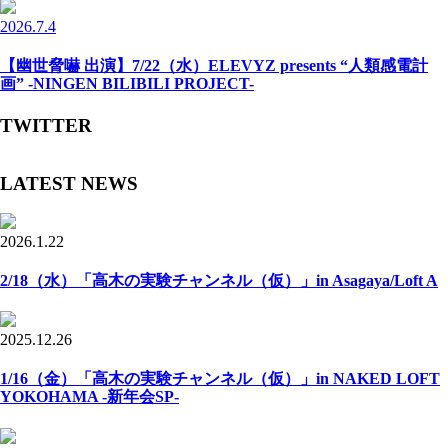
2026.7.4
【幽世脅嚇 出演】7/22（水）ELEVYZ presents “人類感電計
画” -NINGEN BILIBILI PROJECT-
TWITTER
LATEST NEWS
2026.1.22
2/18（水）「高木の実験チャンネル（仮）」in Asagaya/Loft A
2025.12.26
1/16（金）「高木の実験チャンネル（仮）」in NAKED LOFT
YOKOHAMA -新年会SP-