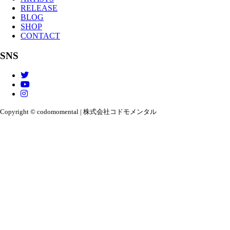
RELEASE
BLOG
SHOP
CONTACT
SNS
Copyright © codomomental | 株式会社コドモメンタル