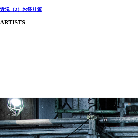
近況（2）お祭り篇
ARTISTS