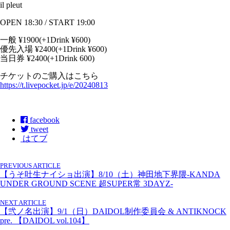
il pleut
OPEN 18:30 / START 19:00
一般 ¥1900(+1Drink ¥600)
優先入場 ¥2400(+1Drink ¥600)
当日券 ¥2400(+1Drink 600)
チケットのご購入はこちら
https://t.livepocket.jp/e/20240813
facebook
tweet
はてブ
PREVIOUS ARTICLE
【うそ吐生ナイショ出演】8/10（土）神田地下界隈-KANDA
UNDER GROUND SCENE 超SUPER常 3DAYZ-
NEXT ARTICLE
【弐ノ名出演】9/1（日）DAIDOL制作委員会 & ANTIKNOCK
pre. 【DAIDOL vol.104】