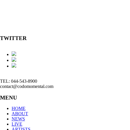
TWITTER
TEL: 044-543-8900
contact@codomomental.com
MENU
HOME
ABOUT
NEWS
LIVE
ARTISTS