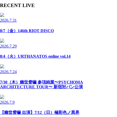
RECENT LIVE
2026.7.31
8/7（金）146th RIOT DISCO
2026.7.29
8/4（火）URTHANATOS online vol.14
2026.7.24
7/30（木）幽世脅嚇 参項純業〜PSYCHOMA
ARCHITECTURE TOUR〜 新宿対バン公演
2026.7.9
【幽世脅嚇 出演】7/12（日）極彩色ノ異界