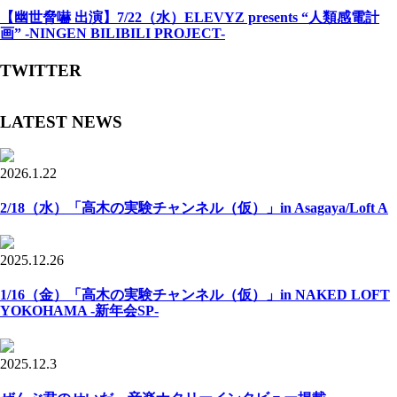
【幽世脅嚇 出演】7/22（水）ELEVYZ presents “人類感電計
画” -NINGEN BILIBILI PROJECT-
TWITTER
LATEST NEWS
2026.1.22
2/18（水）「高木の実験チャンネル（仮）」in Asagaya/Loft A
2025.12.26
1/16（金）「高木の実験チャンネル（仮）」in NAKED LOFT
YOKOHAMA -新年会SP-
2025.12.3