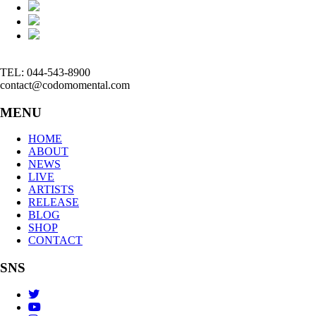
TEL: 044-543-8900
contact@codomomental.com
MENU
HOME
ABOUT
NEWS
LIVE
ARTISTS
RELEASE
BLOG
SHOP
CONTACT
SNS