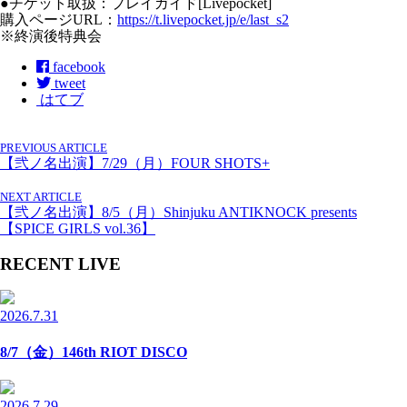
●チケット取扱：プレイガイド[Livepocket]
購入ページURL：
https://t.livepocket.jp/e/last_s2
※終演後特典会
facebook
tweet
はてブ
PREVIOUS ARTICLE
【弐ノ名出演】7/29（月）FOUR SHOTS+
NEXT ARTICLE
【弐ノ名出演】8/5（月）Shinjuku ANTIKNOCK presents
【SPICE GIRLS vol.36】
RECENT LIVE
2026.7.31
8/7（金）146th RIOT DISCO
2026.7.29