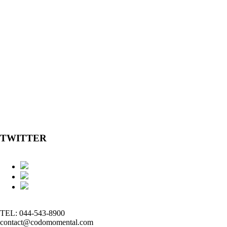
TWITTER
TEL: 044-543-8900
contact@codomomental.com