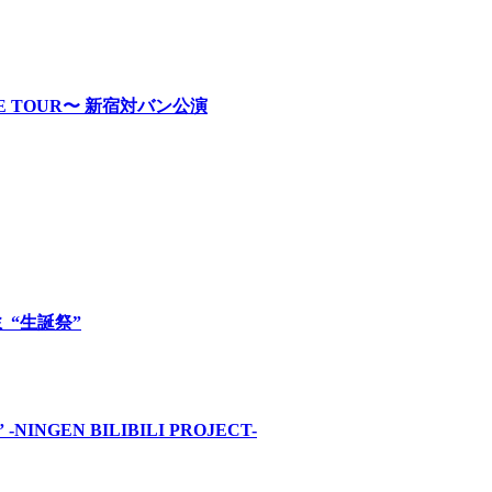
RE TOUR〜 新宿対バン公演
ロミ “生誕祭”
INGEN BILIBILI PROJECT-