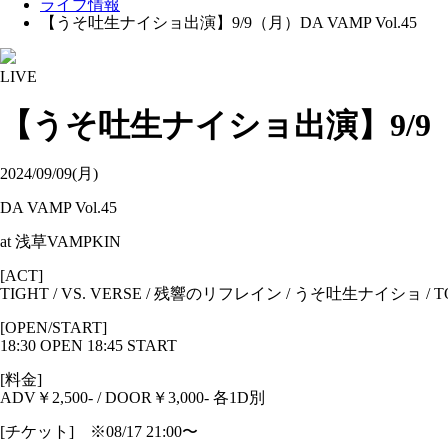
ライブ情報
【うそ吐生ナイショ出演】9/9（月）DA VAMP Vol.45
LIVE
【うそ吐生ナイショ出演】9/9（月）
2024/09/09(月)
DA VAMP Vol.45
at 浅草VAMPKIN
[ACT]
TIGHT / VS. VERSE / 残響のリフレイン / うそ吐生ナイショ /
[OPEN/START]
18:30 OPEN 18:45 START
[料金]
ADV￥2,500- / DOOR￥3,000- 各1D別
[チケット] ※08/17 21:00〜