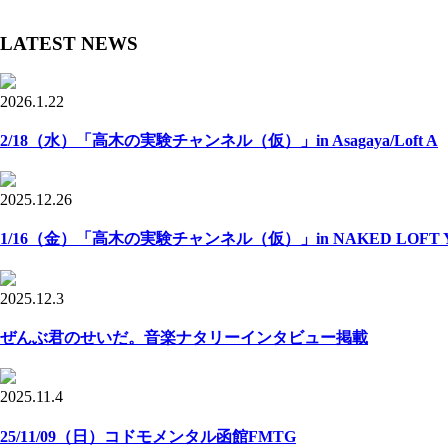
LATEST NEWS
2026.1.22
2/18（水）「高木の実験チャンネル（仮）」in Asagaya/Loft A
2025.12.26
1/16（金）「高木の実験チャンネル（仮）」in NAKED LOFT Y
2025.12.3
ぜんぶ君のせいだ。音楽ナタリーインタビュー掲載
2025.11.4
25/11/09（日）コドモメンタル函館FMTG