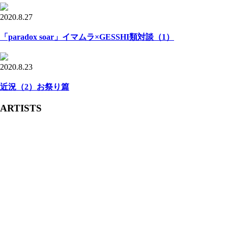
2020.8.27
「paradox soar」イマムラ×GESSHI類対談（1）
2020.8.23
近況（2）お祭り篇
ARTISTS