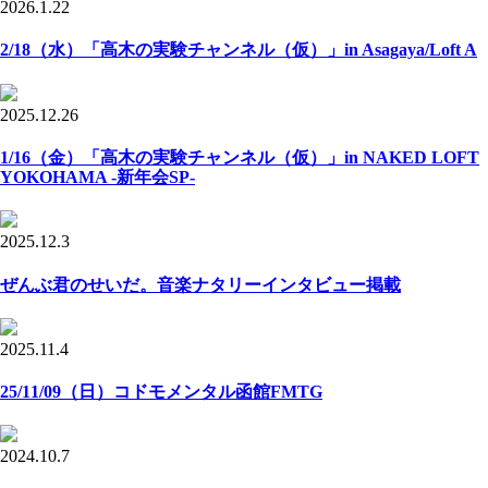
2026.1.22
2/18（水）「高木の実験チャンネル（仮）」in Asagaya/Loft A
2025.12.26
1/16（金）「高木の実験チャンネル（仮）」in NAKED LOFT
YOKOHAMA -新年会SP-
2025.12.3
ぜんぶ君のせいだ。音楽ナタリーインタビュー掲載
2025.11.4
25/11/09（日）コドモメンタル函館FMTG
2024.10.7