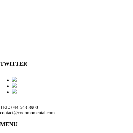
TWITTER
TEL: 044-543-8900
contact@codomomental.com
MENU