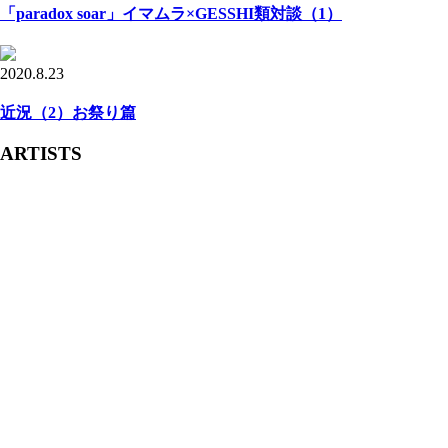
「paradox soar」イマムラ×GESSHI類対談（1）
2020.8.23
近況（2）お祭り篇
ARTISTS