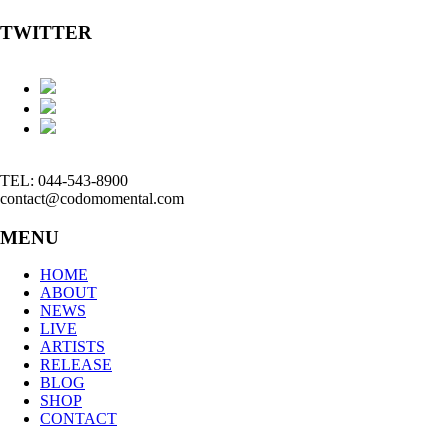
TWITTER
TEL: 044-543-8900
contact@codomomental.com
MENU
HOME
ABOUT
NEWS
LIVE
ARTISTS
RELEASE
BLOG
SHOP
CONTACT