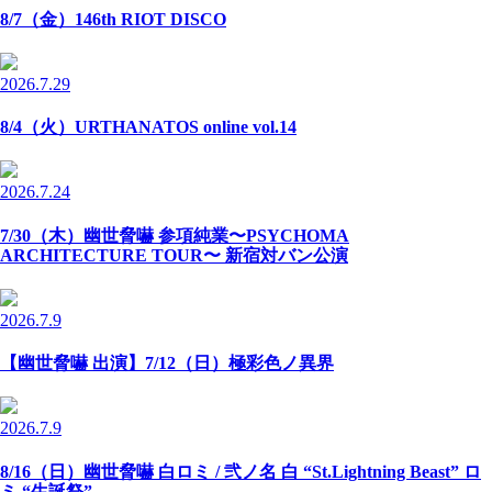
8/7（金）146th RIOT DISCO
2026.7.29
8/4（火）URTHANATOS online vol.14
2026.7.24
7/30（木）幽世脅嚇 参項純業〜PSYCHOMA
ARCHITECTURE TOUR〜 新宿対バン公演
2026.7.9
【幽世脅嚇 出演】7/12（日）極彩色ノ異界
2026.7.9
8/16（日）幽世脅嚇 白ロミ / 弐ノ名 白 “St.Lightning Beast” ロ
ミ “生誕祭”