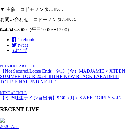
▼ 主催：コドモメンタルINC.
お問い合わせ：コドモメンタルINC.
044-543-8900（平日10:00〜17:00）
facebook
tweet
はてブ
PREVIOUS ARTICLE
【Not Secured,Loose Ends】9/13（金）MADJAMIE × XTEEN
SUMMER TOUR 2024 🏴‍☠️THE NEW BLACK PARADE🏴‍☠️
TOUR FINAL 2ND NIGHT
NEXT ARTICLE
【うそ吐生ナイショ出演】9/30（月）SWEET GIRLS vol.2
RECENT LIVE
2026.7.31