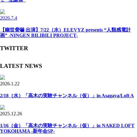
2026.7.4
【幽世脅嚇 出演】7/22（水）ELEVYZ presents “人類感電計
画” -NINGEN BILIBILI PROJECT-
TWITTER
LATEST NEWS
2026.1.22
2/18（水）「高木の実験チャンネル（仮）」in Asagaya/Loft A
2025.12.26
1/16（金）「高木の実験チャンネル（仮）」in NAKED LOFT
YOKOHAMA -新年会SP-