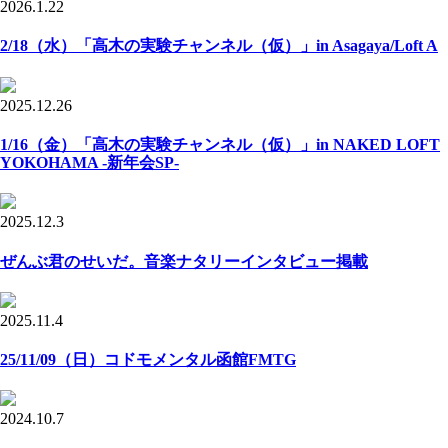
2026.1.22
2/18（水）「高木の実験チャンネル（仮）」in Asagaya/Loft A
2025.12.26
1/16（金）「高木の実験チャンネル（仮）」in NAKED LOFT
YOKOHAMA -新年会SP-
2025.12.3
ぜんぶ君のせいだ。音楽ナタリーインタビュー掲載
2025.11.4
25/11/09（日）コドモメンタル函館FMTG
2024.10.7