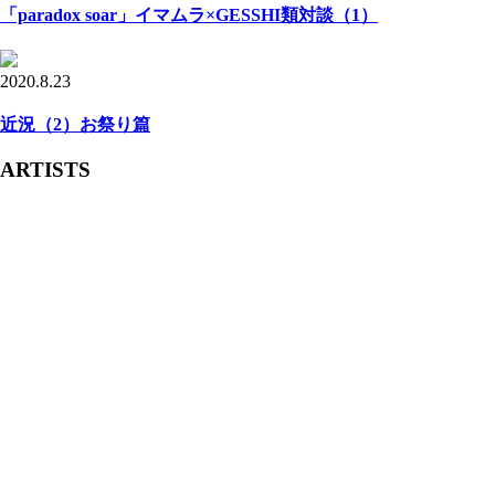
「paradox soar」イマムラ×GESSHI類対談（1）
2020.8.23
近況（2）お祭り篇
ARTISTS