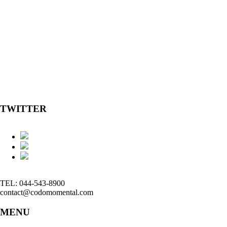
TWITTER
TEL: 044-543-8900
contact@codomomental.com
MENU