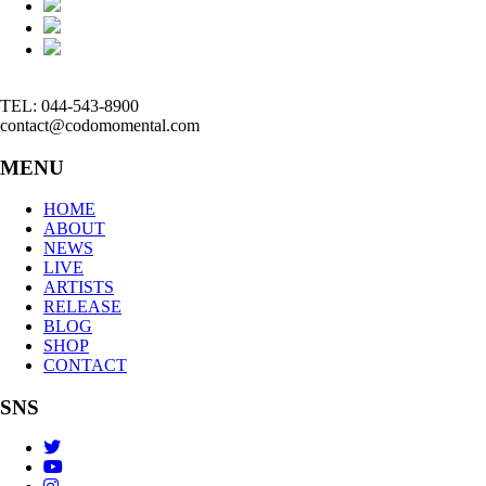
TEL: 044-543-8900
contact@codomomental.com
MENU
HOME
ABOUT
NEWS
LIVE
ARTISTS
RELEASE
BLOG
SHOP
CONTACT
SNS