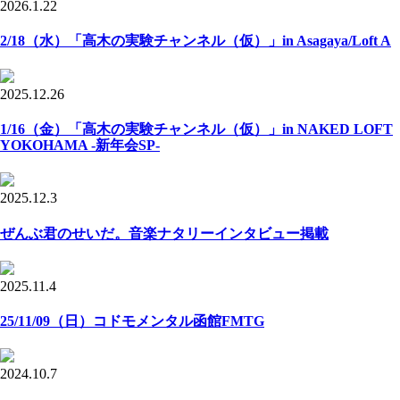
2026.1.22
2/18（水）「高木の実験チャンネル（仮）」in Asagaya/Loft A
2025.12.26
1/16（金）「高木の実験チャンネル（仮）」in NAKED LOFT
YOKOHAMA -新年会SP-
2025.12.3
ぜんぶ君のせいだ。音楽ナタリーインタビュー掲載
2025.11.4
25/11/09（日）コドモメンタル函館FMTG
2024.10.7