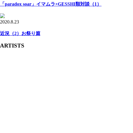
「paradox soar」イマムラ×GESSHI類対談（1）
2020.8.23
近況（2）お祭り篇
ARTISTS