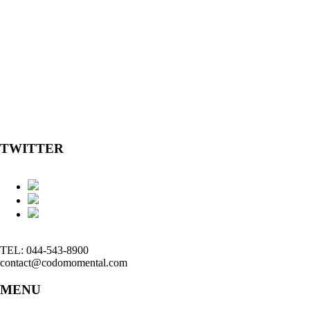
TWITTER
TEL: 044-543-8900
contact@codomomental.com
MENU