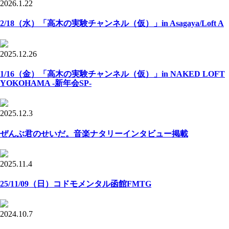
2026.1.22
2/18（水）「高木の実験チャンネル（仮）」in Asagaya/Loft A
2025.12.26
1/16（金）「高木の実験チャンネル（仮）」in NAKED LOFT
YOKOHAMA -新年会SP-
2025.12.3
ぜんぶ君のせいだ。音楽ナタリーインタビュー掲載
2025.11.4
25/11/09（日）コドモメンタル函館FMTG
2024.10.7