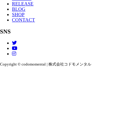
RELEASE
BLOG
SHOP
CONTACT
SNS
Copyright © codomomental | 株式会社コドモメンタル