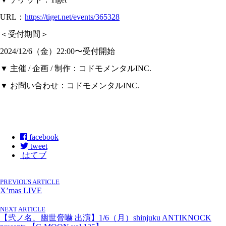
URL：
https://tiget.net/events/365328
＜受付期間＞
2024/12/6（金）22:00〜受付開始
▼ 主催 / 企画 / 制作：コドモメンタルINC.
▼ お問い合わせ：コドモメンタルINC.
facebook
tweet
はてブ
PREVIOUS ARTICLE
X’mas LIVE
NEXT ARTICLE
【弐ノ名、幽世脅嚇 出演】1/6（月）shinjuku ANTIKNOCK