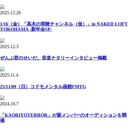
2025.12.26
1/16（金）「高木の実験チャンネル（仮）」in NAKED LOFT
YOKOHAMA -新年会SP-
2025.12.3
ぜんぶ君のせいだ。音楽ナタリーインタビュー掲載
2025.11.4
25/11/09（日）コドモメンタル函館FMTG
2024.10.7
「KAQRIYOTERROR」が新メンバーのオーディションを開
催