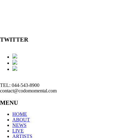
TWITTER
TEL: 044-543-8900
contact@codomomental.com
MENU
HOME
ABOUT
NEWS
LIVE
ARTISTS