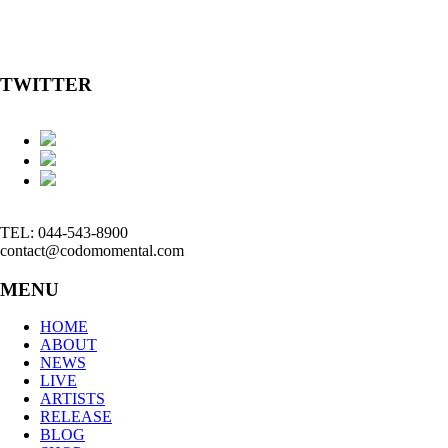
TWITTER
TEL: 044-543-8900
contact@codomomental.com
MENU
HOME
ABOUT
NEWS
LIVE
ARTISTS
RELEASE
BLOG