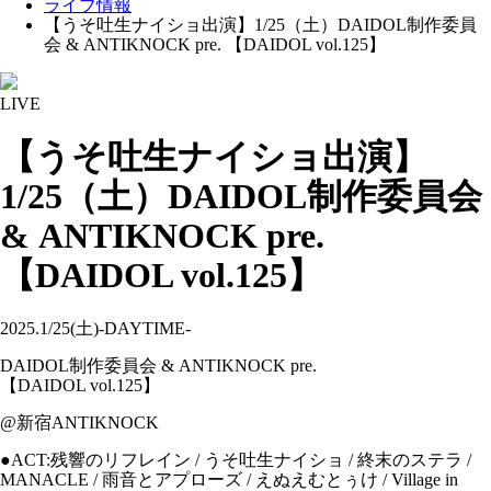
ライブ情報
【うそ吐生ナイショ出演】1/25（土）DAIDOL制作委員
会 & ANTIKNOCK pre. 【DAIDOL vol.125】
LIVE
【うそ吐生ナイショ出演】
1/25（土）DAIDOL制作委員会
& ANTIKNOCK pre.
【DAIDOL vol.125】
2025.1/25(土)-DAYTIME-
DAIDOL制作委員会 & ANTIKNOCK pre.
【DAIDOL vol.125】
@新宿ANTIKNOCK
●ACT:残響のリフレイン / うそ吐生ナイショ / 終末のステラ /
MANACLE / 雨音とアプローズ / えぬえむとぅけ / Village in