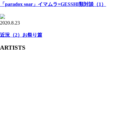
「paradox soar」イマムラ×GESSHI類対談（1）
2020.8.23
近況（2）お祭り篇
ARTISTS