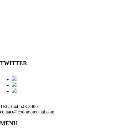
TWITTER
TEL: 044-543-8900
contact@codomomental.com
MENU