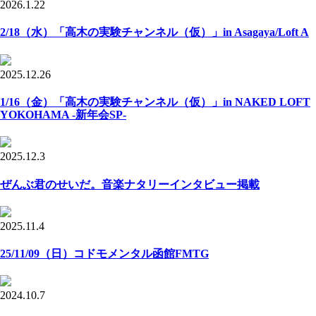
2026.1.22
2/18（水）「高木の実験チャンネル（仮）」in Asagaya/Loft A
2025.12.26
1/16（金）「高木の実験チャンネル（仮）」in NAKED LOFT
YOKOHAMA -新年会SP-
2025.12.3
ぜんぶ君のせいだ。音楽ナタリーインタビュー掲載
2025.11.4
25/11/09（日）コドモメンタル函館FMTG
2024.10.7