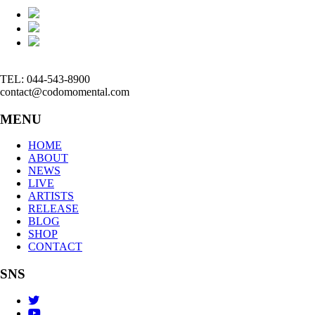
TEL: 044-543-8900
contact@codomomental.com
MENU
HOME
ABOUT
NEWS
LIVE
ARTISTS
RELEASE
BLOG
SHOP
CONTACT
SNS