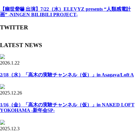
【幽世脅嚇 出演】7/22（水）ELEVYZ presents “人類感電計
画” -NINGEN BILIBILI PROJECT-
TWITTER
LATEST NEWS
2026.1.22
2/18（水）「高木の実験チャンネル（仮）」in Asagaya/Loft A
2025.12.26
1/16（金）「高木の実験チャンネル（仮）」in NAKED LOFT
YOKOHAMA -新年会SP-
2025.12.3