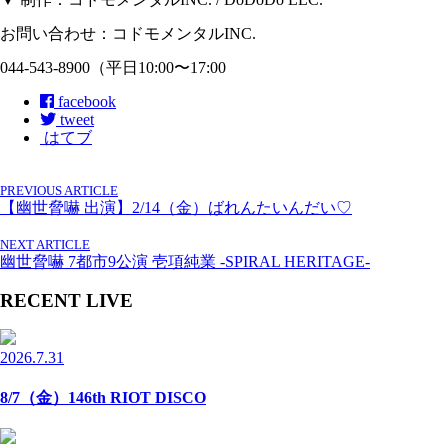
お問い合わせ：コドモメンタルINC.
044-543-8900（平日10:00〜17:00
facebook
tweet
はてブ
PREVIOUS ARTICLE
【幽世脅嚇 出演】2/14（金）ばれんたいんだい♡
NEXT ARTICLE
幽世脅嚇 7都市9公演 壱項純業 -SPIRAL HERITAGE-
RECENT LIVE
2026.7.31
8/7（金）146th RIOT DISCO