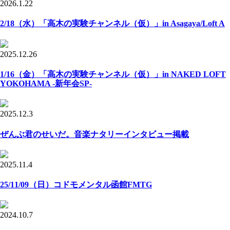
2026.1.22
2/18（水）「高木の実験チャンネル（仮）」in Asagaya/Loft A
2025.12.26
1/16（金）「高木の実験チャンネル（仮）」in NAKED LOFT
YOKOHAMA -新年会SP-
2025.12.3
ぜんぶ君のせいだ。音楽ナタリーインタビュー掲載
2025.11.4
25/11/09（日）コドモメンタル函館FMTG
2024.10.7