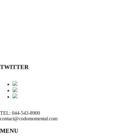
TWITTER
TEL: 044-543-8900
contact@codomomental.com
MENU