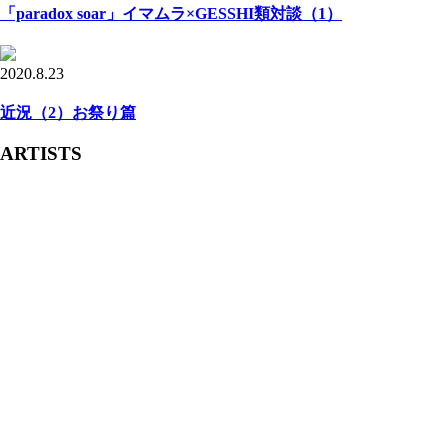
「paradox soar」イマムラ×GESSHI類対談（1）
2020.8.23
近況（2）お祭り篇
ARTISTS