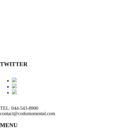
TWITTER
TEL: 044-543-8900
contact@codomomental.com
MENU