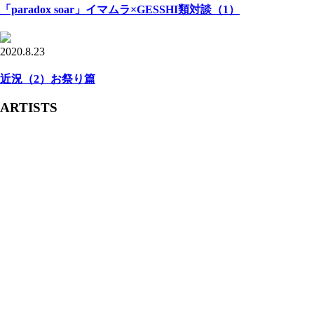
「paradox soar」イマムラ×GESSHI類対談（1）
2020.8.23
近況（2）お祭り篇
ARTISTS