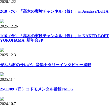
2026.1.22
2/18（水）「高木の実験チャンネル（仮）」in Asagaya/Loft A
2025.12.26
1/16（金）「高木の実験チャンネル（仮）」in NAKED LOFT
YOKOHAMA -新年会SP-
2025.12.3
ぜんぶ君のせいだ。音楽ナタリーインタビュー掲載
2025.11.4
25/11/09（日）コドモメンタル函館FMTG
2024.10.7