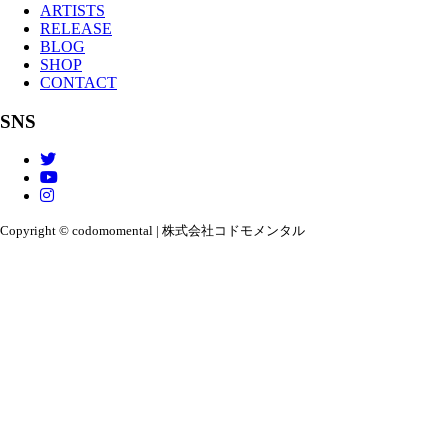
ARTISTS
RELEASE
BLOG
SHOP
CONTACT
SNS
Copyright © codomomental | 株式会社コドモメンタル