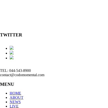
TWITTER
TEL: 044-543-8900
contact@codomomental.com
MENU
HOME
ABOUT
NEWS
LIVE