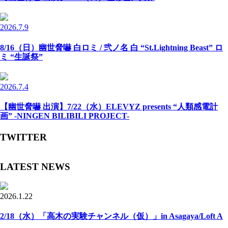
2026.7.9
8/16（日）幽世脅嚇 白ロミ / 弐ノ名 白 “St.Lightning Beast” ロ
ミ “生誕祭”
2026.7.4
【幽世脅嚇 出演】7/22（水）ELEVYZ presents “人類感電計
画” -NINGEN BILIBILI PROJECT-
TWITTER
LATEST NEWS
2026.1.22
2/18（水）「高木の実験チャンネル（仮）」in Asagaya/Loft A