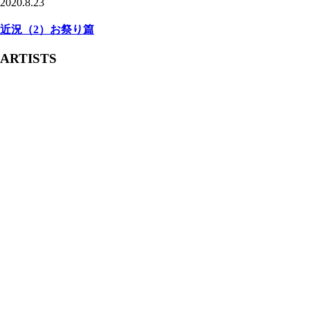
2020.8.23
近況（2）お祭り篇
ARTISTS