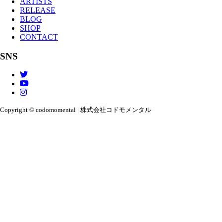
ARTISTS
RELEASE
BLOG
SHOP
CONTACT
SNS
Copyright © codomomental | 株式会社コドモメンタル