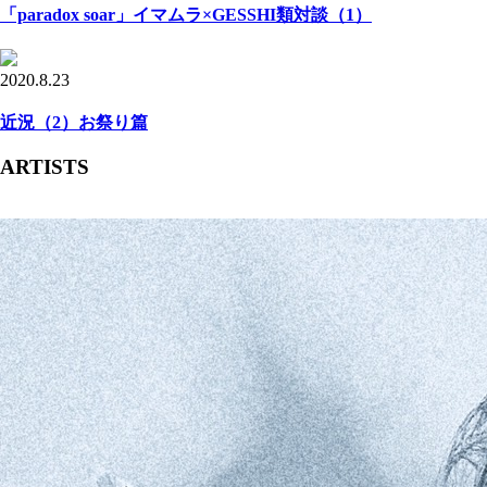
「paradox soar」イマムラ×GESSHI類対談（1）
2020.8.23
近況（2）お祭り篇
ARTISTS