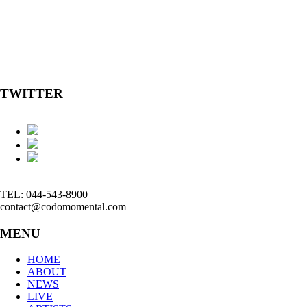
TWITTER
TEL: 044-543-8900
contact@codomomental.com
MENU
HOME
ABOUT
NEWS
LIVE