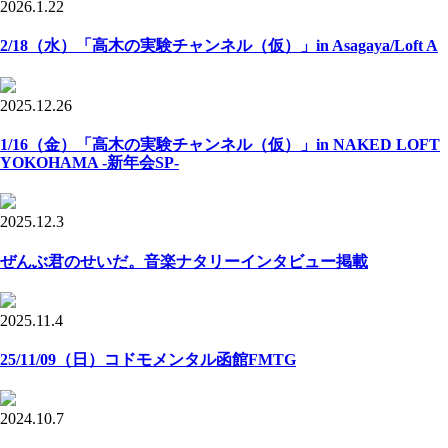
2026.1.22
2/18（水）「高木の実験チャンネル（仮）」in Asagaya/Loft A
2025.12.26
1/16（金）「高木の実験チャンネル（仮）」in NAKED LOFT
YOKOHAMA -新年会SP-
2025.12.3
ぜんぶ君のせいだ。音楽ナタリーインタビュー掲載
2025.11.4
25/11/09（日）コドモメンタル函館FMTG
2024.10.7