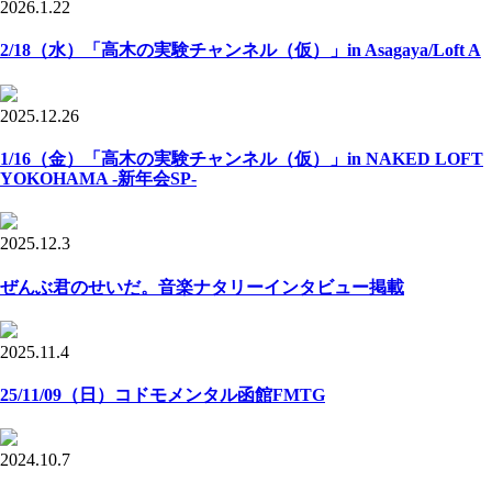
2026.1.22
2/18（水）「高木の実験チャンネル（仮）」in Asagaya/Loft A
2025.12.26
1/16（金）「高木の実験チャンネル（仮）」in NAKED LOFT
YOKOHAMA -新年会SP-
2025.12.3
ぜんぶ君のせいだ。音楽ナタリーインタビュー掲載
2025.11.4
25/11/09（日）コドモメンタル函館FMTG
2024.10.7