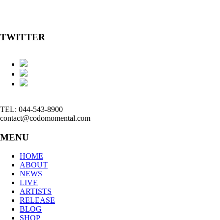
TWITTER
TEL: 044-543-8900
contact@codomomental.com
MENU
HOME
ABOUT
NEWS
LIVE
ARTISTS
RELEASE
BLOG
SHOP