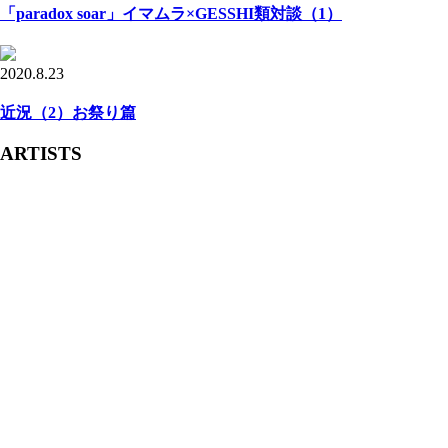
「paradox soar」イマムラ×GESSHI類対談（1）
2020.8.23
近況（2）お祭り篇
ARTISTS