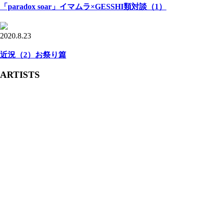
「paradox soar」イマムラ×GESSHI類対談（1）
2020.8.23
近況（2）お祭り篇
ARTISTS