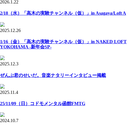
2026.1.22
2/18（水）「高木の実験チャンネル（仮）」in Asagaya/Loft A
2025.12.26
1/16（金）「高木の実験チャンネル（仮）」in NAKED LOFT
YOKOHAMA -新年会SP-
2025.12.3
ぜんぶ君のせいだ。音楽ナタリーインタビュー掲載
2025.11.4
25/11/09（日）コドモメンタル函館FMTG
2024.10.7