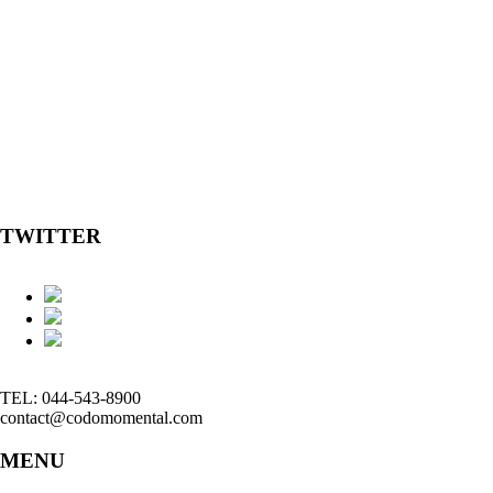
TWITTER
TEL: 044-543-8900
contact@codomomental.com
MENU